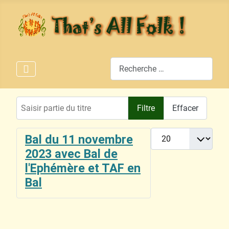
Rechercher
Saisir partie du titre
Filtre
Effacer
Afficher #
Bal du 11 novembre
2023 avec Bal de
l'Ephémère et TAF en
Bal