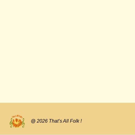
@ 2026 That’s All Folk !