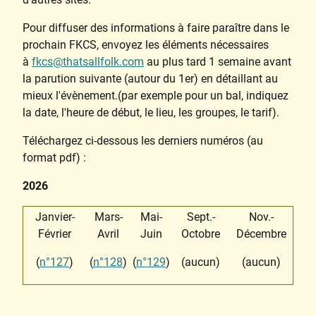
Pour diffuser des informations à faire paraître dans le
prochain FKCS, envoyez les éléments nécessaires
à
fkcs@thatsallfolk.com
au plus tard 1 semaine avant
la parution suivante (autour du 1er) en détaillant au
mieux l'évènement.(par exemple pour un bal, indiquez
la date, l'heure de début, le lieu, les groupes, le tarif).
Téléchargez ci-dessous les derniers numéros (au
format pdf) :
2026
Janvier-
Mars-
Mai-
Sept.-
Nov.-
Février
Avril
Juin
Octobre
Décembre
(
n°127
)
(
n°128
)
(
n°129
)
(aucun)
(aucun)