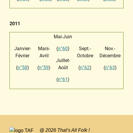
2011
Mai-Juin
Janvier-
Mars-
(
n°60
)
Sept.-
Nov.-
Février
Avril
Octobre
Décembre
Juillet-
(
n°58
)
(
n°59
)
Août
(
n°62
)
(
n°63
)
(
n°61
)
@ 2026 That’s All Folk !