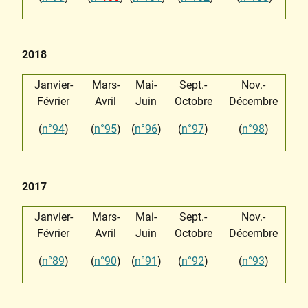
2018
Janvier-
Mars-
Mai-
Sept.-
Nov.-
Février
Avril
Juin
Octobre
Décembre
(
n°94
)
(
n°95
)
(
n°96
)
(
n°97
)
(
n°98
)
2017
Janvier-
Mars-
Mai-
Sept.-
Nov.-
Février
Avril
Juin
Octobre
Décembre
(
n°89
)
(
n°90
)
(
n°91
)
(
n°92
)
(
n°93
)