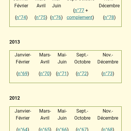
Février
Avril
Juin
Décembre
(
n°77
+
(
n°74
)
(
n°75
)
(
n°76
)
complement
)
(
n°78
)
2013
Janvier-
Mars-
Mai-
Sept.-
Nov.-
Février
Avril
Juin
Octobre
Décembre
(
n°69
)
(
n°70
)
(
n°71
)
(
n°72
)
(
n°73
)
2012
Janvier-
Mars-
Mai-
Sept.-
Nov.-
Février
Avril
Juin
Octobre
Décembre
(
n°64
)
(
n°65
)
(
n°66
)
(
n°67
)
(
n°68
)