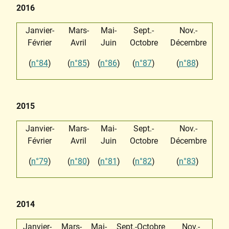
2016
Janvier-
Mars-
Mai-
Sept.-
Nov.-
Février
Avril
Juin
Octobre
Décembre
(
n°84
)
(
n°85
)
(
n°86
)
(
n°87
)
(
n°88
)
2015
Janvier-
Mars-
Mai-
Sept.-
Nov.-
Février
Avril
Juin
Octobre
Décembre
(
n°79
)
(
n°80
)
(
n°81
)
(
n°82
)
(
n°83
)
2014
Janvier-
Mars-
Mai-
Sept.-Octobre
Nov.-