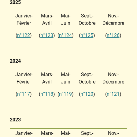
2025
Janvier-
Mars-
Mai-
Sept.-
Nov.-
Février
Avril
Juin
Octobre
Décembre
(
n°122
)
(
n°123
)
(
n°124
)
(
n°125
)
(
n°126
)
2024
Janvier-
Mars-
Mai-
Sept.-
Nov.-
Février
Avril
Juin
Octobre
Décembre
(
n°117
)
(
n°118
)
(
n°119
)
(
n°120
)
(
n°121
)
2023
Janvier-
Mars-
Mai-
Sept.-
Nov.-