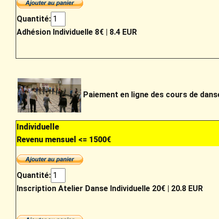
Quantité:
Adhésion Individuelle 8€
|
8.4 EUR
Paiement en ligne des cours de dans
Individuelle
Revenu mensuel <= 1500€
Quantité:
Inscription Atelier Danse Individuelle 20€
|
20.8 EUR