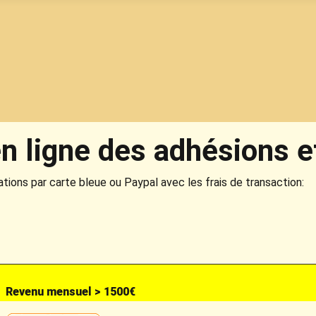
n ligne des adhésions et
ations par carte bleue ou Paypal avec les frais de transaction:
Revenu mensuel > 1500€