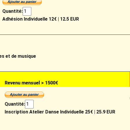
Quantité:
Adhésion Individuelle 12€
|
12.5 EUR
es et de musique
Revenu mensuel > 1500€
Quantité:
Inscription Atelier Danse Individuelle 25€
|
25.9 EUR