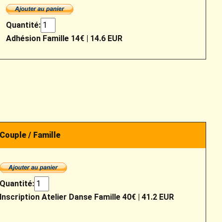
Quantité:
Adhésion Famille 14€
|
14.6 EUR
Couple / Famille
Quantité:
Inscription Atelier Danse Famille 40€
|
41.2 EUR