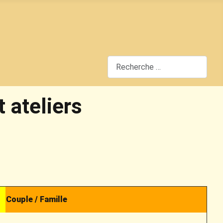
Rechercher
 ateliers
Couple / Famille