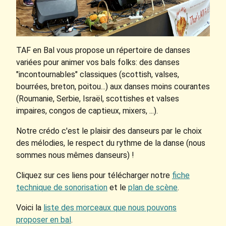
TAF en Bal vous propose un répertoire de danses
variées pour animer vos bals folks: des danses
"incontournables" classiques (scottish, valses,
bourrées, breton, poitou...) aux danses moins courantes
(Roumanie, Serbie, Israël, scottishes et valses
impaires, congos de captieux, mixers, ...).
Notre crédo c'est le plaisir des danseurs par le choix
des mélodies, le respect du rythme de la danse (nous
sommes nous mêmes danseurs) !
Cliquez sur ces liens pour télécharger notre
fiche
technique de sonorisation
et le
plan de scène
.
Voici la
liste des morceaux que nous pouvons
proposer en bal
.