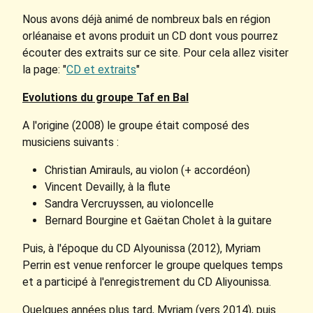
Nous avons déjà animé de nombreux bals en région
orléanaise et avons produit un CD dont vous pourrez
écouter des extraits sur ce site. Pour cela allez visiter
la page: "
CD et extraits
"
Evolutions du groupe Taf en Bal
A l'origine (2008) le groupe était composé des
musiciens suivants :
Christian Amirauls, au violon (+ accordéon)
Vincent Devailly, à la flute
Sandra Vercruyssen, au violoncelle
Bernard Bourgine et Gaëtan Cholet à la guitare
Puis, à l'époque du CD Alyounissa (2012), Myriam
Perrin est venue renforcer le groupe quelques temps
et a participé à l'enregistrement du CD Aliyounissa.
Quelques années plus tard, Myriam (vers 2014), puis