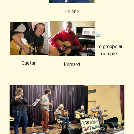
Hélène
Le groupe au
complet
Gaëtan
Bernard