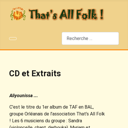
Rechercher
CD et Extraits
Aliyounissa ...
C'est le titre du 1er album de TAF en BAL,
groupe Orléanais de l’association That’s All Folk
! Les 6 musiciens du groupe : Sandra
(violoncelle, chant, derbouka), Myriam et