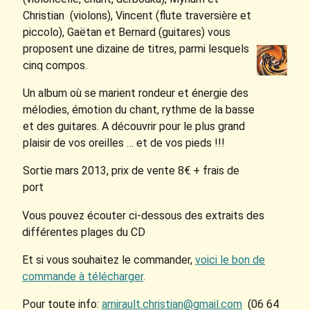
Christian (violons), Vincent (flute traversière et
piccolo), Gaëtan et Bernard (guitares) vous
proposent une dizaine de titres, parmi lesquels
cinq compos.
Un album où se marient rondeur et énergie des
mélodies, émotion du chant, rythme de la basse
et des guitares. A découvrir pour le plus grand
plaisir de vos oreilles … et de vos pieds !!!
Sortie mars 2013, prix de vente 8€ + frais de
port
Vous pouvez écouter ci-dessous des extraits des
différentes plages du CD
Et si vous souhaitez le commander,
voici le bon de
commande à télécharger
.
Pour toute info:
amirault.christian@gmail.com
(06 64