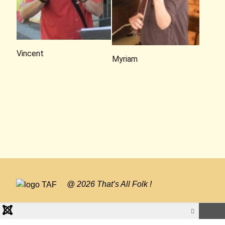
Vincent
Myriam
@ 2026 That’s All Folk !