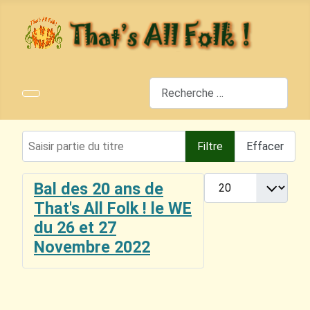
Rechercher
Saisir partie du titre
Filtre
Effacer
Afficher #
Bal des 20 ans de
That's All Folk ! le WE
du 26 et 27
Novembre 2022