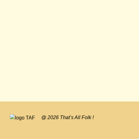
@ 2026 That’s All Folk !