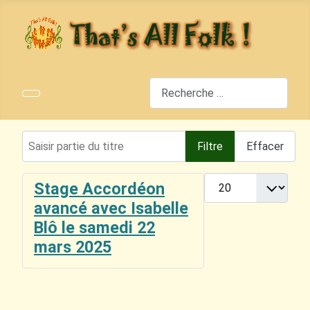
Rechercher
Saisir partie du titre
Filtre
Effacer
Afficher #
Stage Accordéon
avancé avec Isabelle
Blô le samedi 22
mars 2025