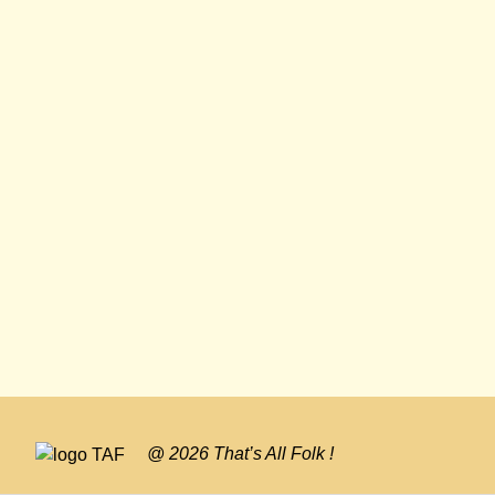
@ 2026 That’s All Folk !