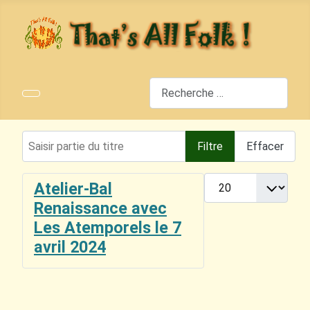
Rechercher
Saisir partie du titre
Filtre
Effacer
Afficher #
Atelier-Bal
Renaissance avec
Les Atemporels le 7
avril 2024