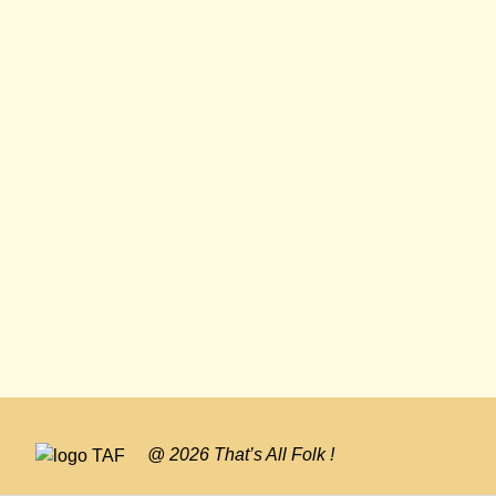
@ 2026 That’s All Folk !