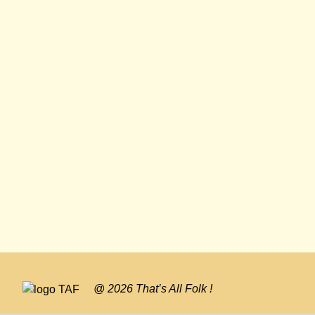
@ 2026 That’s All Folk !