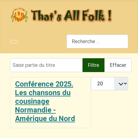
Rechercher
Saisir partie du titre
Filtre
Effacer
Afficher #
Conférence 2025.
Les chansons du
cousinage
Normandie -
Amérique du Nord