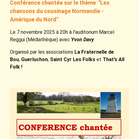
Conférence chantée sur le thème "Les
chansons du cousinage Normandie -
Amérique du Nord"
Le 7 novembre 2025 à 20h à l'auditorium Marcel
Reggui (Médiathèque) avec
Yvon Davy
.
Organisé par les associations
La Fraternelle de
Bou
,
Guerluchon
,
Saint Cyr Les Folks
et
That’s All
Folk !