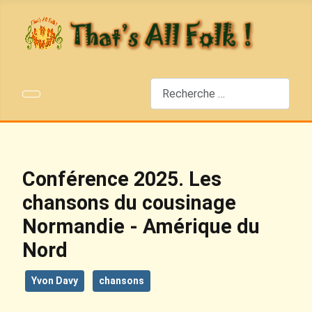
Rechercher
Conférence 2025. Les
chansons du cousinage
Normandie - Amérique du
Nord
Yvon Davy
chansons