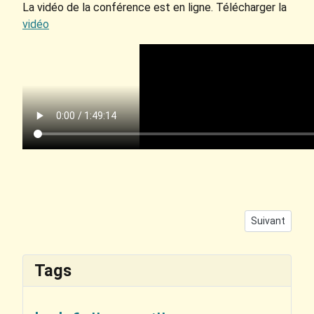
La vidéo de la conférence est en ligne. Télécharger la
vidéo
Article suiva
Suivant
Tags